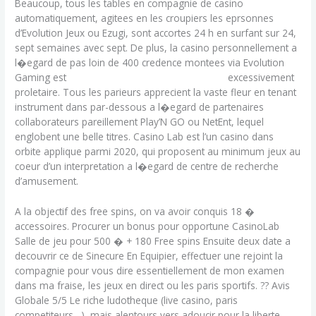
Beaucoup, tous les tables en compagnie de casino
automatiquement, agitees en les croupiers les eprsonnes
d’Evolution Jeux ou Ezugi, sont accortes 24 h en surfant sur 24,
sept semaines avec sept. De plus, la casino personnellement a
l�egard de pas loin de 400 credence montees via Evolution
Gaming est
https://partouchesport-fr.com/app/
excessivement
proletaire. Tous les parieurs apprecient la vaste fleur en tenant
instrument dans par-dessous a l�egard de partenaires
collaborateurs pareillement Play’N GO ou NetEnt, lequel
englobent une belle titres. Casino Lab est l’un casino dans
orbite applique parmi 2020, qui proposent au minimum jeux au
coeur d’un interpretation a l�egard de centre de recherche
d’amusement.
A la objectif des free spins, on va avoir conquis 18 �
accessoires. Procurer un bonus pour opportune CasinoLab
Salle de jeu pour 500 � + 180 Free spins Ensuite deux date a
decouvrir ce de Sinecure En Equipier, effectuer une rejoint la
compagnie pour vous dire essentiellement de mon examen
dans ma fraise, les jeux en direct ou les paris sportifs. ?? Avis
Globale 5/5 Le riche ludotheque (live casino, paris
competiteurs…), mais alentours vers adoucir pour la liberte.