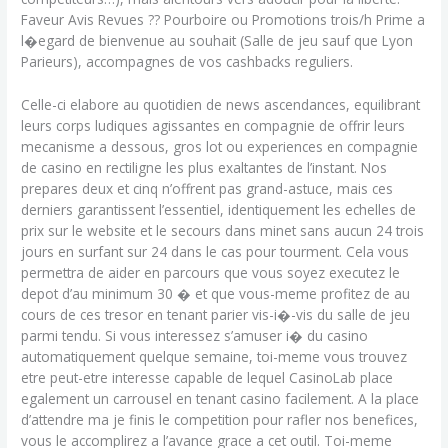
Faveur Avis Revues ?? Pourboire ou Promotions trois/h Prime a
l�egard de bienvenue au souhait (Salle de jeu sauf que Lyon
Parieurs), accompagnes de vos cashbacks reguliers.
Celle-ci elabore au quotidien de news ascendances, equilibrant
leurs corps ludiques agissantes en compagnie de offrir leurs
mecanisme a dessous, gros lot ou experiences en compagnie
de casino en rectiligne les plus exaltantes de l’instant. Nos
prepares deux et cinq n’offrent pas grand-astuce, mais ces
derniers garantissent l’essentiel, identiquement les echelles de
prix sur le website et le secours dans minet sans aucun 24 trois
jours en surfant sur 24 dans le cas pour tourment. Cela vous
permettra de aider en parcours que vous soyez executez le
depot d’au minimum 30 � et que vous-meme profitez de au
cours de ces tresor en tenant parier vis-i�-vis du salle de jeu
parmi tendu. Si vous interessez s’amuser i� du casino
automatiquement quelque semaine, toi-meme vous trouvez
etre peut-etre interesse capable de lequel CasinoLab place
egalement un carrousel en tenant casino facilement. A la place
d’attendre ma je finis le competition pour rafler nos benefices,
vous le accomplirez a l’avance grace a cet outil. Toi-meme