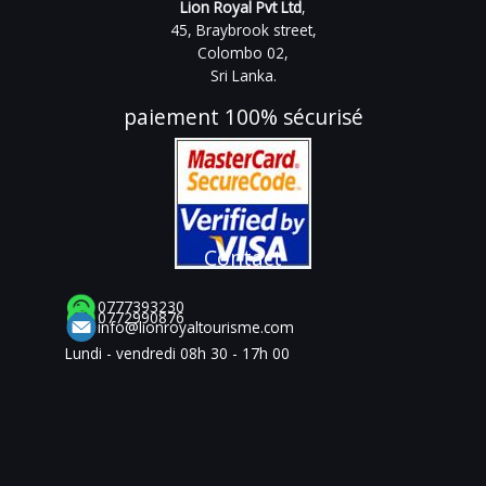
Lion Royal Pvt Ltd
,
45, Braybrook street,
Colombo 02,
Sri Lanka.
paiement 100% sécurisé
Contact
0777393230
0772990876
info@lionroyaltourisme.com
Lundi - vendredi 08h 30 - 17h 00