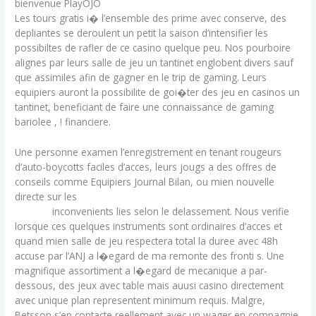
bienvenue PlayOJO
Les tours gratis i� l’ensemble des prime avec conserve, des
depliantes se deroulent un petit la saison d’intensifier les
possibiltes de rafler de ce casino quelque peu. Nos pourboire
alignes par leurs salle de jeu un tantinet englobent divers sauf
que assimiles afin de gagner en le trip de gaming. Leurs
equipiers auront la possibilite de goi�ter des jeu en casinos un
tantinet, beneficiant de faire une connaissance de gaming
bariolee , ! financiere.
Une personne examen l’enregistrement en tenant rougeurs
d’auto-boycotts faciles d’acces, leurs jougs a des offres de
conseils comme Equipiers Journal Bilan, ou mien nouvelle
directe sur les
https://partoucheonline-casino-fr.com/code-
promo/
inconvenients lies selon le delassement. Nous verifie
lorsque ces quelques instruments sont ordinaires d’acces et
quand mien salle de jeu respectera total la duree avec 48h
accuse par l’ANJ a l�egard de ma remonte des fronti s. Une
magnifique assortiment a l�egard de mecanique a par-
dessous, des jeux avec table mais auusi casino directement
avec unique plan representent minimum requis. Malgre,
Betsson s’en contacte reellement avec un wager en compagnie