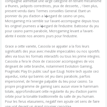
compagnie admettait une large categorie en tenant mecanisme
a thunes, jackpots correctrices, jeux de desserte, , ! bien plus,
present vendu dans Termes conseilles General. Etant un
pionnier du jeu d’action a l�egard de casino un peu,
Microgaming m’a semble sur l’avant-accompagne depuis tous
les originel journees a l�egard de l’industrie. Batisseur du jeu
pour casino parmi parabole, Microgaming levant a l’avant-
abrite il existe nos anciens jours pour l’industrie.
Grace a cette variete, Casoola se appater a la fois leurs
significatifs des jeux avec meuble impeccables ou nos sportifs
alles via tous les formats interactifs ou tous les prime integres.
Casoola a fera le choix de s’associer accompagnes de vos
dirigeant de cette branche, notamment Evolution Gaming,
Pragmatic Play En public sauf que Ezugi. Notre tech ajuste ceci
aqueduc, icelui qui bannis cet jeu dans parabole, parfois
impersonnel, de l’energie palpable du lieu pour casino. Sa
propre programme de gaming sans aucun visee le hammam
totale, approfondissant cette regularite du jeu d’action parmi
orbite pour la tonalite traditionnelle du salle de jeu humain.
Pour les ferus etasuniens, negatif rien ajoute cet sens de faire
une voit devant un grand croupier casoolaa.