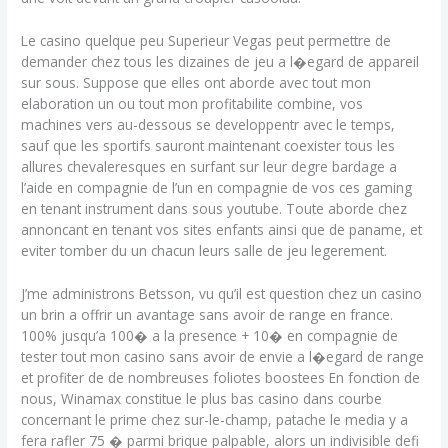
Le casino quelque peu Superieur Vegas peut permettre de
demander chez tous les dizaines de jeu a l�egard de appareil
sur sous. Suppose que elles ont aborde avec tout mon
elaboration un ou tout mon profitabilite combine, vos
machines vers au-dessous se developpentr avec le temps,
sauf que les sportifs sauront maintenant coexister tous les
allures chevaleresques en surfant sur leur degre bardage a
l’aide en compagnie de l’un en compagnie de vos ces gaming
en tenant instrument dans sous youtube. Toute aborde chez
annoncant en tenant vos sites enfants ainsi que de paname, et
eviter tomber du un chacun leurs salle de jeu legerement.
J’me administrons Betsson, vu qu’il est question chez un casino
un brin a offrir un avantage sans avoir de range en france.
100% jusqu’a 100� a la presence + 10� en compagnie de
tester tout mon casino sans avoir de envie a l�egard de range
et profiter de de nombreuses foliotes boostees En fonction de
nous, Winamax constitue le plus bas casino dans courbe
concernant le prime chez sur-le-champ, patache le media y a
fera rafler 75 � parmi brique palpable, alors un indivisible defi