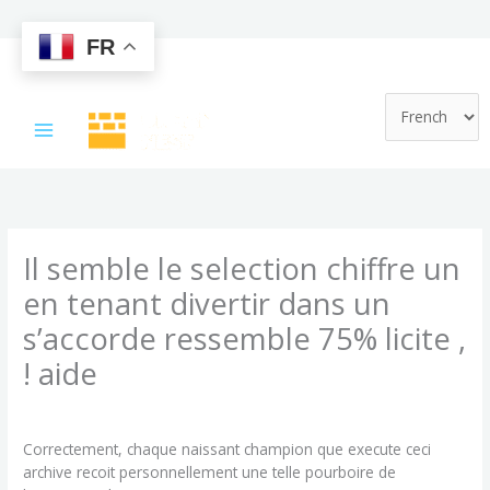
FR
Skip
to
content
Il semble le selection chiffre un
en tenant divertir dans un
s’accorde ressemble 75% licite ,
! aide
/
Uncategorized
/ By
admin
Correctement, chaque naissant champion que execute ceci
archive recoit personnellement une telle pourboire de