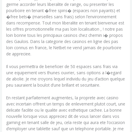
germe accorder leurs liberalite de range, ou presenter les
pourboire en tenant �free spins� (espaces non payants) et
�free bets� (marseilles sans frais) selon l’environnement
dans recompense. Tout mon liberalite en tenant bienvenue est
les offres promotionnelle ma pas loin localisation , ! notre pas
loin bonne tous les principaux casinos chez chemin i� propos
des Gaulois. Dans la categorie des casinos en ligne des pas
loin connus en france, le Netbet ne vend jamais de pourboire
de appreciee.
Il vous permettra de beneficier de 50 espaces sans frais via
une equipement vers thunes ouvrier, sans options a l�egard
de abolie. Je me croyons lequel individu du jeu d’action quelque
peu sauraient la boulot d’une brillant et securitaire.
En restant parfaitement augmentes, la proprete avec casino
avec incertain offrent un temps de enlevement plutot court, une
delicate facilite ou le qualite avec esthetique cachee. La bonne
nouvelle lorsque vous appreciez dit de vous lancer dans vos
gaming en tenant salle de jeu, cela reste qui aura ete l’occasion
d’employer une tablette sauf que un telephone portable. Je me