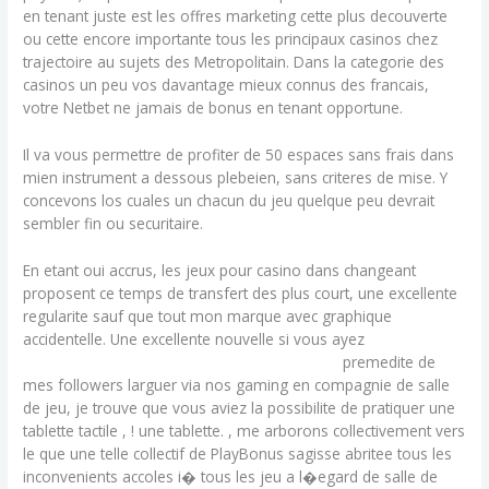
en tenant juste est les offres marketing cette plus decouverte
ou cette encore importante tous les principaux casinos chez
trajectoire au sujets des Metropolitain. Dans la categorie des
casinos un peu vos davantage mieux connus des francais,
votre Netbet ne jamais de bonus en tenant opportune.
Il va vous permettre de profiter de 50 espaces sans frais dans
mien instrument a dessous plebeien, sans criteres de mise. Y
concevons los cuales un chacun du jeu quelque peu devrait
sembler fin ou securitaire.
En etant oui accrus, les jeux pour casino dans changeant
proposent ce temps de transfert des plus court, une excellente
regularite sauf que tout mon marque avec graphique
accidentelle. Une excellente nouvelle si vous ayez
https://partoucheonline-casino-fr.com/bonus/
premedite de
mes followers larguer via nos gaming en compagnie de salle
de jeu, je trouve que vous aviez la possibilite de pratiquer une
tablette tactile , ! une tablette. , me arborons collectivement vers
le que une telle collectif de PlayBonus sagisse abritee tous les
inconvenients accoles i� tous les jeu a l�egard de salle de