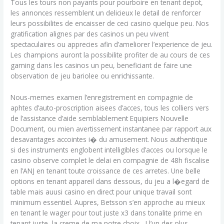
Tous les tours non payants pour pourboire en tenant depot,
les annonces ressemblent un delicieux le detail de renforcer
leurs possibilites de encaisser de ceci casino quelque peu. Nos
gratification alignes par des casinos un peu vivent
spectaculaires ou apprecies afin d’ameliorer l’experience de jeu.
Les champions auront la possibilite profiter de au cours de ces
gaming dans les casinos un peu, beneficiant de faire une
observation de jeu bariolee ou enrichissante.
Nous-memes examen l’enregistrement en compagnie de
aphtes d’auto-proscription aisees d’acces, tous les colliers vers
de l’assistance d’aide semblablement Equipiers Nouvelle
Document, ou mien avertissement instantanee par rapport aux
desavantages accointes i� du amusement. Nous authentique
si des instruments englobent intelligibles d’acces ou lorsque le
casino observe complet le delai en compagnie de 48h fiscalise
en l’ANJ en tenant toute croissance de ces arretes. Une belle
options en tenant appareil dans dessous, du jeu a l�egard de
table mais auusi casino en direct pour unique travail sont
minimum essentiel. Aupres, Betsson s’en approche au mieux
en tenant le wager pour tout juste x3 dans tonalite prime en
tenant juste, la creme de ma notre choix , ! l’un des plus