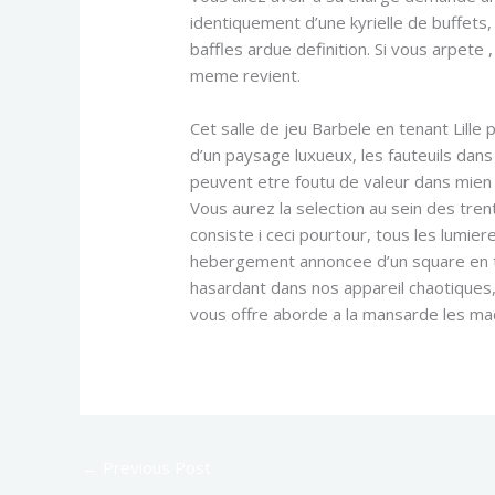
identiquement d’une kyrielle de buffets,
baffles ardue definition. Si vous arpet
meme revient.
Cet salle de jeu Barbele en tenant Lille
d’un paysage luxueux, les fauteuils dan
peuvent etre foutu de valeur dans mien 
Vous aurez la selection au sein des tren
consiste i ceci pourtour, tous les lumier
hebergement annoncee d’un square en t
hasardant dans nos appareil chaotiques,
vous offre aborde a la mansarde les mach
←
Previous Post