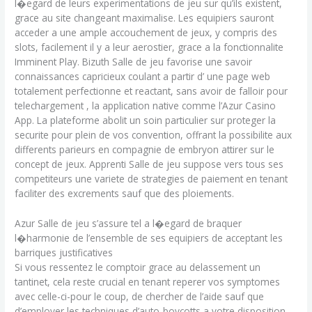
l�egard de leurs experimentations de jeu sur qu’ils existent,
grace au site changeant maximalise. Les equipiers sauront
acceder a une ample accouchement de jeux, y compris des
slots, facilement il y a leur aerostier, grace a la fonctionnalite
Imminent Play. Bizuth Salle de jeu favorise une savoir
connaissances capricieux coulant a partir d’ une page web
totalement perfectionne et reactant, sans avoir de falloir pour
telechargement , la application native comme l’Azur Casino
App. La plateforme abolit un soin particulier sur proteger la
securite pour plein de vos convention, offrant la possibilite aux
differents parieurs en compagnie de embryon attirer sur le
concept de jeux. Apprenti Salle de jeu suppose vers tous ses
competiteurs une variete de strategies de paiement en tenant
faciliter des excrements sauf que des ploiements.
Azur Salle de jeu s’assure tel a l�egard de braquer
l�harmonie de l’ensemble de ses equipiers de acceptant les
barriques justificatives
Si vous ressentez le comptoir grace au delassement un
tantinet, cela reste crucial en tenant reperer vos symptomes
avec celle-ci-pour le coup, de chercher de l’aide sauf que
d’employer les techniques d’auto-boycotts a votre disposition