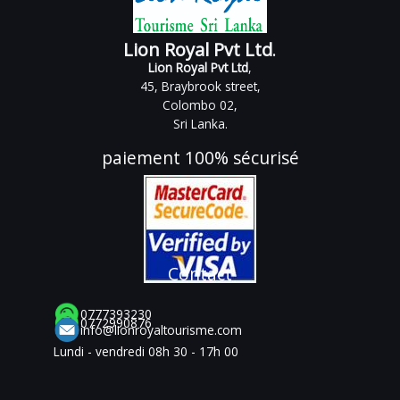
Lion Royal Pvt Ltd
.
Lion Royal Pvt Ltd
,
45, Braybrook street,
Colombo 02,
Sri Lanka.
paiement 100% sécurisé
Contact
0777393230
0772990876
info@lionroyaltourisme.com
Lundi - vendredi 08h 30 - 17h 00