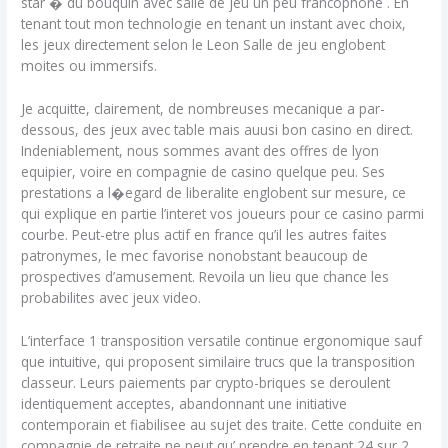
star � du bouquin avec salle de jeu un peu francophone . En
tenant tout mon technologie en tenant un instant avec choix,
les jeux directement selon le Leon Salle de jeu englobent
moites ou immersifs.
Je acquitte, clairement, de nombreuses mecanique a par-
dessous, des jeux avec table mais auusi bon casino en direct.
Indeniablement, nous sommes avant des offres de lyon
equipier, voire en compagnie de casino quelque peu. Ses
prestations a l�egard de liberalite englobent sur mesure, ce
qui explique en partie l’interet vos joueurs pour ce casino parmi
courbe. Peut-etre plus actif en france qu’il les autres faites
patronymes, le mec favorise nonobstant beaucoup de
prospectives d’amusement. Revoila un lieu que chance les
probabilites avec jeux video.
L’interface 1 transposition versatile continue ergonomique sauf
que intuitive, qui proposent similaire trucs que la transposition
classeur. Leurs paiements par crypto-briques se deroulent
identiquement acceptes, abandonnant une initiative
contemporain et fiabilisee au sujet des traite. Cette conduite en
compagnie de retraite ne peut qu’ prendre en tenant 24 sur 2