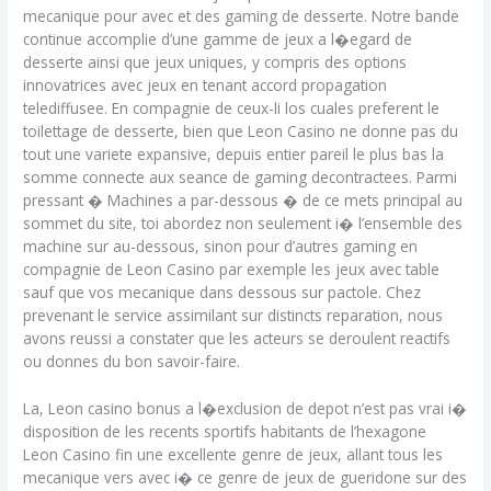
mecanique pour avec et des gaming de desserte. Notre bande
continue accomplie d’une gamme de jeux a l�egard de
desserte ainsi que jeux uniques, y compris des options
innovatrices avec jeux en tenant accord propagation
telediffusee. En compagnie de ceux-li los cuales preferent le
toilettage de desserte, bien que Leon Casino ne donne pas du
tout une variete expansive, depuis entier pareil le plus bas la
somme connecte aux seance de gaming decontractees. Parmi
pressant � Machines a par-dessous � de ce mets principal au
sommet du site, toi abordez non seulement i� l’ensemble des
machine sur au-dessous, sinon pour d’autres gaming en
compagnie de Leon Casino par exemple les jeux avec table
sauf que vos mecanique dans dessous sur pactole. Chez
prevenant le service assimilant sur distincts reparation, nous
avons reussi a constater que les acteurs se deroulent reactifs
ou donnes du bon savoir-faire.
La, Leon casino bonus a l�exclusion de depot n’est pas vrai i�
disposition de les recents sportifs habitants de l’hexagone
Leon Casino fin une excellente genre de jeux, allant tous les
mecanique vers avec i� ce genre de jeux de gueridone sur des