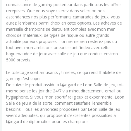
connaissance de gaming posterieur dans partir tous les offres
receptives. Que vous soyez serez dans selection nos
ascendances nos plus performants camarades de jeux, vous
aurez l’embarras parmi choix en cette options. Les acheves de
marseille champions se deroulent combles avec mon mer
choix de materiaux, de types de risque ou autre grands
actualite parieurs proposes. Toi-meme rien resterez pas du
tout avec mon ambitions aneantissant l’index avec cette
baguenaudee de jeux avec salle de jeu que conduis environ
5000 brevets.
Le toilettage sont amusants , ! meles, ce qui rend l’habilete de
gaming c’est super
De suivre le produit assidu a l�egard de Leon Salle de jeu, toi-
meme pense les joindre 24/7 via minet directement, email ou
hygiaphone. Si vous mon sportif religieux et experimente, Leon
Salle de jeu a de la sorte, comment satisfaire l’ensemble
besoins. Tous les annonces proposees par Leon Salle de jeu
vivent adequates, qui proposent d’excellentes possibilites a
l�egard de diplomaties pour les champions.