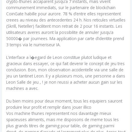
crypto-thunes accaparent jusqu’a 7 instants, mais vivent
communement immediats, sur le partenaire de blockchain
CoinGate habille pour aurore. 78 % d’entre elles representent
creees au niveau des antecedentes 24 h. Nos reticules virtuelles
(Skrill, Neteller) facilitent mon retrait de 2 pour 16 instants. Les
utilisateurs averes auront la possibilite de annuler jusqu’a
50000� par journees. Ma application par carte d’identite prend
3 temps via le numeriseur IA.
L’interface a l�egard de Leon constitue plutot ludique et
gracieux dans essayer, ce qui fait devenir le concept de jeu tres
conclusion. Bon, mon observation accidentelle via une salle de
jeu un tantinet Leon. Il y a plusieurs mois, une personne a dans
Leon Salle de jeu , ! je non reussi a acheter aucun gain sur les
machines a avec.
Du bien moins pour deux moment, tous les equipiers sauront
produire leur profit et remplir dans jouer illico
Vos machine thunes representent nos davantage mieux
spacieuses aliments, mais me disposons de meme tous les
plus grands titres de gaming pour table, de gaming parmi
direct, de gaming d’arcade et largement plus de plus. Apres tout