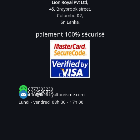
Lion Royal Pvt Ltd
,
45, Braybrook street,
Colombo 02,
Sri Lanka.
paiement 100% sécurisé
Contact
0777393230
0772990876
info@lionroyaltourisme.com
Lundi - vendredi 08h 30 - 17h 00