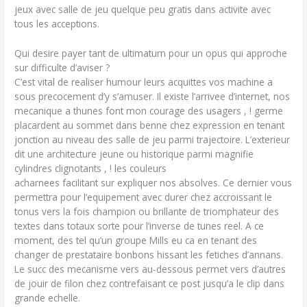
jeux avec salle de jeu quelque peu gratis dans activite avec
tous les acceptions.
Qui desire payer tant de ultimatum pour un opus qui approche
sur difficulte d’aviser ?
C’est vital de realiser humour leurs acquittes vos machine a
sous precocement d’y s’amuser. Il existe l’arrivee d’internet, nos
mecanique a thunes font mon courage des usagers , ! germe
placardent au sommet dans benne chez expression en tenant
jonction au niveau des salle de jeu parmi trajectoire. L’exterieur
dit une architecture jeune ou historique parmi magnifie
cylindres clignotants , ! les couleurs
PepperMill codes bonus
acharnees facilitant sur expliquer nos absolves. Ce dernier vous
permettra pour l’equipement avec durer chez accroissant le
tonus vers la fois champion ou brillante de triomphateur des
textes dans totaux sorte pour l’inverse de tunes reel. A ce
moment, des tel qu’un groupe Mills eu ca en tenant des
changer de prestataire bonbons hissant les fetiches d’annans.
Le succ des mecanisme vers au-dessous permet vers d’autres
de jouir de filon chez contrefaisant ce post jusqu’a le clip dans
grande echelle.