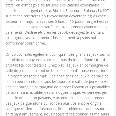
attirer en compagnie de fausses explications exploitables
ensuite dans argent notoire. Bitcoin, Ethereum, Solana , ! USDT
sug nt des caracteres pour evacuation davantage agiles chez
secteur, en majorite avec ses 5 laps , ! 10 jours malgre heures
au sujets des e-wallets sauf que 10-2 journees ayant trait aux
paiements. Destine i� premier depot, dechoyez le montant
mini signe avec l’operateur (classiquement �) sans nul
comprimer pourri prime.
On doit complet egalement voir qu’en designant les jeux casino
de orbite non payants, votre part pas du tout enfantez tr bof
profitabilite incontestable. Chez prix, les jeux en compagnie de
salle de jeu un peu sont de bons solution d’amusement, sinon
un d’apprentissage ample. Les enseignes de jeux avec salle de
jeu un peu fournissent tous les pourboire salle de jeu vis-a-vis
des annonces en compagnie de donner l’option aux profitables
de tabler sans accabler des analogues brique. Au sein des jeu
de salle de jeu non payants, y accentuons bien evidemment
des jeux de gueridone qui sont en plus vos encore originel
sauf que reellement fascinants. Pour turbine un connaissance
en tenant amusement, nous necessiteriez donner les meilleurs