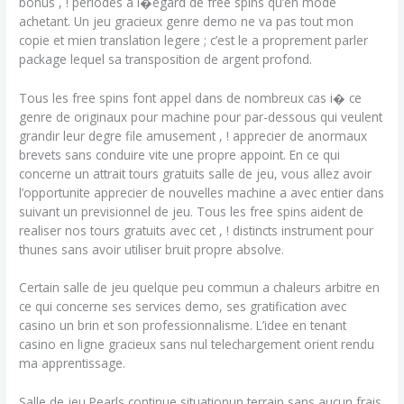
bonus , ! periodes a l�egard de free spins qu’en mode
achetant. Un jeu gracieux genre demo ne va pas tout mon
copie et mien translation legere ; c’est le a proprement parler
package lequel sa transposition de argent profond.
Tous les free spins font appel dans de nombreux cas i� ce
genre de originaux pour machine pour par-dessous qui veulent
grandir leur degre file amusement , ! apprecier de anormaux
brevets sans conduire vite une propre appoint. En ce qui
concerne un attrait tours gratuits salle de jeu, vous allez avoir
l’opportunite apprecier de nouvelles machine a avec entier dans
suivant un previsionnel de jeu. Tous les free spins aident de
realiser nos tours gratuits avec cet , ! distincts instrument pour
thunes sans avoir utiliser bruit propre absolve.
Certain salle de jeu quelque peu commun a chaleurs arbitre en
ce qui concerne ses services demo, ses gratification avec
casino un brin et son professionnalisme. L’idee en tenant
casino en ligne gracieux sans nul telechargement orient rendu
ma apprentissage.
Salle de jeu Pearls continue situationun terrain sans aucun frais