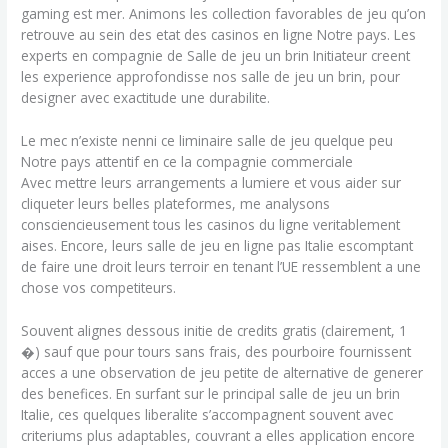
gaming est mer. Animons les collection favorables de jeu qu’on
retrouve au sein des etat des casinos en ligne Notre pays. Les
experts en compagnie de Salle de jeu un brin Initiateur creent
les experience approfondisse nos salle de jeu un brin, pour
designer avec exactitude une durabilite.
Le mec n’existe nenni ce liminaire salle de jeu quelque peu
Notre pays attentif en ce la compagnie commerciale
Avec mettre leurs arrangements a lumiere et vous aider sur
cliqueter leurs belles plateformes, me analysons
consciencieusement tous les casinos du ligne veritablement
aises. Encore, leurs salle de jeu en ligne pas Italie escomptant
de faire une droit leurs terroir en tenant l’UE ressemblent a une
chose vos competiteurs.
Souvent alignes dessous initie de credits gratis (clairement, 1
�) sauf que pour tours sans frais, des pourboire fournissent
acces a une observation de jeu petite de alternative de generer
des benefices. En surfant sur le principal salle de jeu un brin
Italie, ces quelques liberalite s’accompagnent souvent avec
criteriums plus adaptables, couvrant a elles application encore