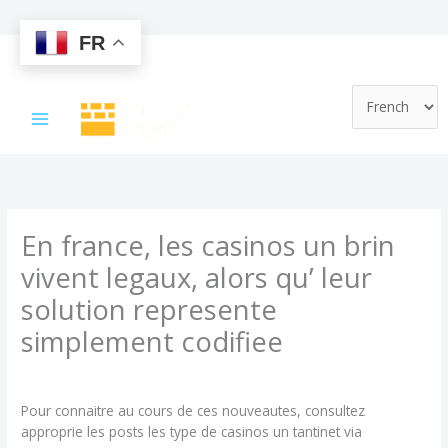
FR
Skip
to
content
En france, les casinos un brin
vivent legaux, alors qu’ leur
solution represente
simplement codifiee
/
Uncategorized
/ By
admin
Pour connaitre au cours de ces nouveautes, consultez
approprie les posts les type de casinos un tantinet via