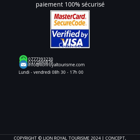
paiement 100% sécurisé
Contact
0777393230
0772990876
info@lionroyaltourisme.com
Lundi - vendredi 08h 30 - 17h 00
COPYRIGHT © LION ROYAL TOURISME 2024 | CONCEPT,