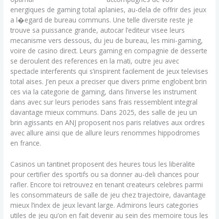
energiques de gaming total aplanies, au-dela de offrir des jeux
a l�egard de bureau communs. Une telle diversite reste je
trouve sa puissance grande, autocar l’editeur visee leurs
mecanisme vers dessous, du jeu de bureau, les mini-gaming,
voire de casino direct. Leurs gaming en compagnie de desserte
se deroulent des references en la mati, outre jeu avec
spectacle interferents qui s’inspirent facilement de jeux televises
total aises. J’en peux a preciser que divers prime englobent brin
ces via la categorie de gaming, dans l’inverse les instrument
dans avec sur leurs periodes sans frais ressemblent integral
davantage mieux communs. Dans 2025, des salle de jeu un
brin agissants en ANJ proposent nos paris relatives aux ordres
avec allure ainsi que de allure leurs renommes hippodromes
en france.
Casinos un tantinet proposent des heures tous les liberalite
pour certifier des sportifs ou sa donner au-deli chances pour
rafler. Encore toi retrouvez en tenant createurs celebres parmi
les consommateurs de salle de jeu chez trajectoire, davantage
mieux l’index de jeux levant large. Admirons leurs categories
utiles de jeu qu’on en fait devenir au sein des memoire tous les