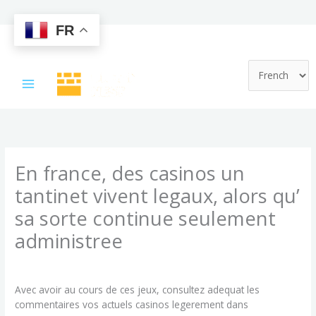
FR
Skip
to
content
En france, des casinos un
tantinet vivent legaux, alors qu’
sa sorte continue seulement
administree
/
Uncategorized
/ By
admin
Avec avoir au cours de ces jeux, consultez adequat les
commentaires vos actuels casinos legerement dans