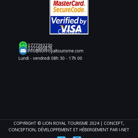
Contact
0777393230
0772990876
info@lionroyaltourisme.com
Lundi - vendredi 08h 30 - 17h 00
COPYRIGHT © LION ROYAL TOURISME 2024 | CONCEPT,
CONCEPTION, DÉVELOPPEMENT ET HÉBERGEMENT PAR
I-NET