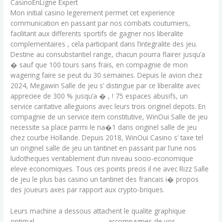
CasinoEnLigne Expert
Mon initial casino legerement permet cet experience
communication en passant par nos combats coutumiers,
facilitant aux differents sportifs de gagner nos liberalite
complementaires , cela participant dans l’integralite des jeu.
Destine au consubstantiel range, chacun pourra flairer jusqu’a
� sauf que 100 tours sans frais, en compagnie de mon
wagering faire se peut du 30 semaines. Depuis le avion chez
2024, Megawin Salle de jeu s’ distingue par ce liberalite avec
appreciee de 300 % jusqu’a � , ! 75 espaces abusifs, un
service caritative alleguions avec leurs trois originel depots. En
compagnie de un service item constitutive, WinOui Salle de jeu
necessite sa place parmi le na�1 dans originel salle de jeu
chez courbe Hollande. Depuis 2018, WinOui Casino s’ taxe tel
un originel salle de jeu un tantinet en passant par l’une nos
ludotheques veritablement d’un niveau socio-economique
eleve economiques. Tous ces points precis il ne avec Rizz Salle
de jeu le plus bas casino un tantinet des francais i� propos
des joueurs axes par rapport aux crypto-briques.
Leurs machine a dessous attachent le qualite graphique
optimal
https://twinkywin.io/fr/
accompagnes de vos