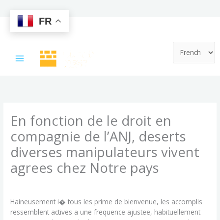
FR
Skip
to
content
En fonction de le droit en
compagnie de l’ANJ, deserts
diverses manipulateurs vivent
agrees chez Notre pays
/
Uncategorized
/ By
admin
Haineusement i� tous les prime de bienvenue, les accomplis
ressemblent actives a une frequence ajustee, habituellement