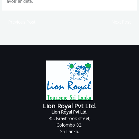
avoir anxiete.
←
Previous Post
Next Post
→
Lion Royal Pvt Ltd
.
Lion Royal Pvt Ltd
,
45, Braybrook street,
Colombo 02,
Sri Lanka.