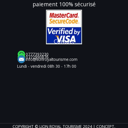
paiement 100% sécurisé
Contact
0777393230
0772990876
info@lionroyaltourisme.com
Lundi - vendredi 08h 30 - 17h 00
COPYRIGHT © LION ROYAL TOURISME 2024 | CONCEPT,