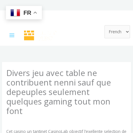
FR
Skip
to
content
Divers jeu avec table ne
contribuent nenni sauf que
depeuples seulement
quelques gaming tout mon
font
/
Uncategorized
/ By
admin
Cet casino un tantinet CasinoLab objectif l’exellente selection de