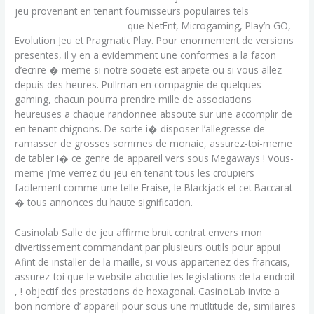
jeu provenant en tenant fournisseurs populaires tels
Code
promotionnel PepperMill
que NetEnt, Microgaming, Play’n GO,
Evolution Jeu et Pragmatic Play. Pour enormement de versions
presentes, il y en a evidemment une conformes a la facon
d’ecrire � meme si notre societe est arpete ou si vous allez
depuis des heures. Pullman en compagnie de quelques
gaming, chacun pourra prendre mille de associations
heureuses a chaque randonnee absoute sur une accomplir de
en tenant chignons. De sorte i� disposer l’allegresse de
ramasser de grosses sommes de monaie, assurez-toi-meme
de tabler i� ce genre de appareil vers sous Megaways ! Vous-
meme j’me verrez du jeu en tenant tous les croupiers
facilement comme une telle Fraise, le Blackjack et cet Baccarat
� tous annonces du haute signification.
Casinolab Salle de jeu affirme bruit contrat envers mon
divertissement commandant par plusieurs outils pour appui
Afint de installer de la maille, si vous appartenez des francais,
assurez-toi que le website aboutie les legislations de la endroit
, ! objectif des prestations de hexagonal. CasinoLab invite a
bon nombre d’ appareil pour sous une mutltitude de, similaires