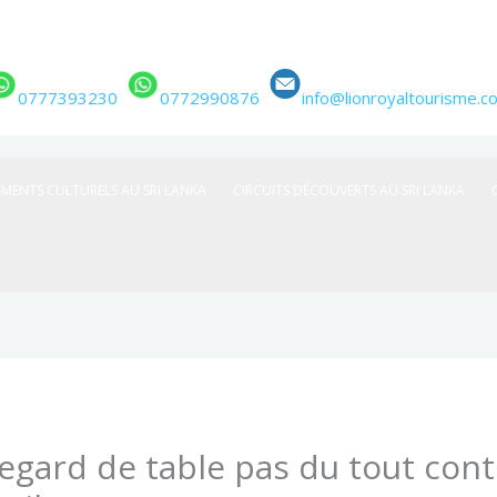
0777393230
0772990876
info@lionroyaltourisme.c
EMENTS CULTURELS AU SRI LANKA
CIRCUITS DÉCOUVERTS AU SRI LANKA
gard de table pas du tout contr