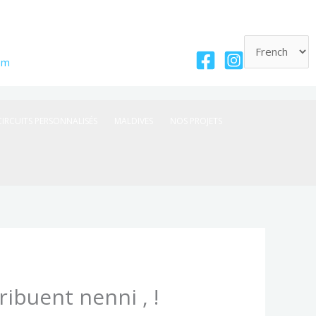
om
CIRCUITS PERSONNALISÉS
MALDIVES
NOS PROJETS
ibuent nenni , !