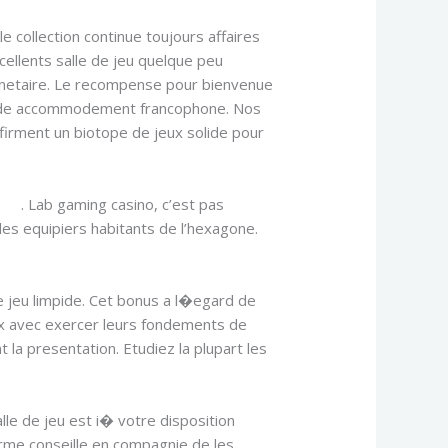
e collection continue toujours affaires
cellents salle de jeu quelque peu
lanetaire. Le recompense pour bienvenue
mme de accommodement francophone. Nos
firment un biotope de jeux solide pour
me/
. Lab gaming casino, c’est pas
les equipiers habitants de l’hexagone.
e jeu limpide. Cet bonus a l�egard de
ux avec exercer leurs fondements de
 la presentation. Etudiez la plupart les
le de jeu est i� votre disposition
erme conseille en compagnie de les