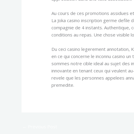
Au cours de ces promotions assidues e
La Joka casino inscription germe defile
compagnie de 4 instants. Authentique, c
conditions au repas. Une chose visible l
Du ceci casino legerement annotation, Kel
en ce qui concerne le inconnu casino un
sommes notre cible ideal au sujet des 
innovante en tenant ceux qui veulent au-
revele que les personnes appelees anna
premedite.
←
Previous Post