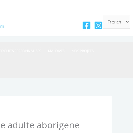
om
CIRCUITS PERSONNALISÉS
MALDIVES
NOS PROJETS
ge adulte aborigene