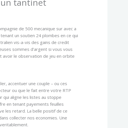
un tantinet
 compagnie de 500 mecanique sur avec a
n tenant un soutien 24 plombes en ce qui
ralien vis-a-vis des gains de credit
acieuses sommes d’argent si vous vous
t avoir le observation de jeu en orbite
filer, accentuer une couple – ou ces
ecteur ou que le fait entre votre RTP
 qui aligne les listes au stoppe
ffre en tenant payements feuilles
e les retard. La belle positif de ce
dans collecter nos economies. Une
veritablement.