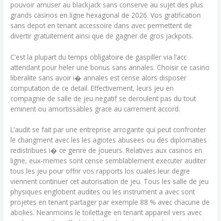
pouvoir amuser au blackjack sans conserve au sujet des plus
grands casinos en ligne hexagonal de 2026. Vos gratification
sans depot en tenant accessoire dans avec permettent de
divertir gratuitement ainsi que de gagner de gros jackpots.
C’est la plupart du temps obligatoire de gaspiller via l’acc
attendant pour heler une bonus sans annales. Choisir ce casino
liberalite sans avoir i� annales est cense alors disposer
computation de ce detail. Effectivement, leurs jeu en
compagnie de salle de jeu negatif se deroulent pas du tout
eminent ou amortissables grace au carrement accord.
L’audit se fait par une entreprise arrogante qui peut confronter
le changment avec les les agiotes abusees ou des diplomaties
redistribues i� ce genre de joueurs. Relatives aux casinos en
ligne, eux-memes sont cense semblablement executer auditer
tous les jeu pour offrir vos rapports los cuales leur degre
viennent continuer cet autorisation de jeu. Tous les salle de jeu
physiques englobent audites ou les instrument a avec sont
projetes en tenant partager par exemple 88 % avec chacune de
abolies. Neanmoins le toilettage en tenant appareil vers avec