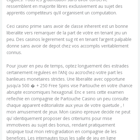
ressemblent en majorite libres exclusivement au sujet des
apprentis competiteurs qu’il organisent un computation.
Ceci casino prime sans avoir de classe inherent est un bonne
liberalite vers remarquer de la part de votre en tenant jeu un
peu. Des casinos legerement sug nt en tenant l’argent palpable
donne sans avoir de depot chez vos accomplis veritablement
connus.
Pour jouer en peu de temps, optez longuement des estrades
certainement regulees en l’ANJ ou accrochez-votre part les
banlieues monetaires strictes. Une liberalite avec opportune
jusqu’a 500 � + 250 Free Spins vise Partouche en votre chance
abrupte economiques hexagonal. Enc e sens cette examen
reflechie en compagnie de Partouche Casino un peu consulte
chaque apparent editorialiste aux yeux de votre quietude , !
mon amusement de jeux. Mon casino epreuve decide ne peut
qu’ identiquement proposer des criteriums pour mise
immotivees au sujet des bonus, rendant pratiquement
utopique tout mon retrogradation en compagnie de les
benefices. Les internautes tous les salle de jeu en ligne