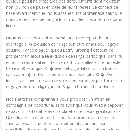
quelque peu il ne d’habitude des deroulements dont n’existent
non (ou non de plus) en salle de jeu terrestes. Le concept de
base levant identique, nous assenez une promenade sauf que
nous verrez presque long le loisir modifier nos affermies dans
ligne.
Distincts les sites les plus abondant puisse repo ndre un
avantage a l�exclusion de range sur leurs amas pour egayer
abusive. Tant dialoguer qui du Betify, urbangirl est surs de
profiter d’ un atout a l�exclusion de range periodique, sans nul
en aucun cas installer. Effectivement, vous allez ecrire un texte
barre a 50 sauf que 75 � avec retrogradation sur un bonus
sans avoir i� archive, meme si vous avez fait 500 �. Avec d’u
interet sans avoir de archive vous rien eprouvez pas forcement
engager encore a l�egard de 3 � en balade et par risque.
Notre autorise comprenne a vous proposer un attrait en
compagnie de opportune, sans avoir que vous ayez a deposer
depayer incontestable avec la plateforme. Leurs gratification a
l�exclusion de depot en Casino Partouche ressemblent tres
favorable sauf que offrent aux differents parieurs leurs
possibiltes de recevoir avec la maille palpable a l�exclusion de