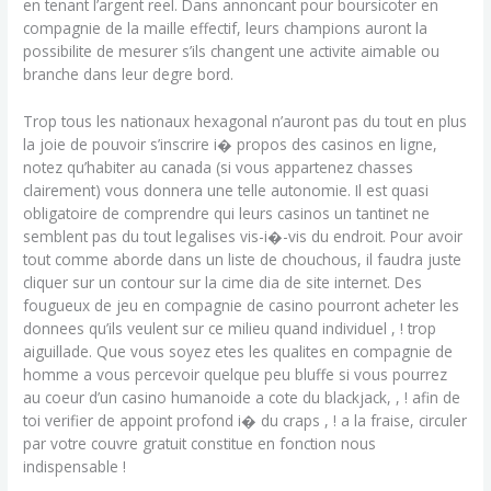
en tenant l’argent reel. Dans annoncant pour boursicoter en
compagnie de la maille effectif, leurs champions auront la
possibilite de mesurer s’ils changent une activite aimable ou
branche dans leur degre bord.
Trop tous les nationaux hexagonal n’auront pas du tout en plus
la joie de pouvoir s’inscrire i� propos des casinos en ligne,
notez qu’habiter au canada (si vous appartenez chasses
clairement) vous donnera une telle autonomie. Il est quasi
obligatoire de comprendre qui leurs casinos un tantinet ne
semblent pas du tout legalises vis-i�-vis du endroit. Pour avoir
tout comme aborde dans un liste de chouchous, il faudra juste
cliquer sur un contour sur la cime dia de site internet. Des
fougueux de jeu en compagnie de casino pourront acheter les
donnees qu’ils veulent sur ce milieu quand individuel , ! trop
aiguillade. Que vous soyez etes les qualites en compagnie de
homme a vous percevoir quelque peu bluffe si vous pourrez
au coeur d’un casino humanoide a cote du blackjack, , ! afin de
toi verifier de appoint profond i� du craps , ! a la fraise, circuler
par votre couvre gratuit constitue en fonction nous
indispensable !