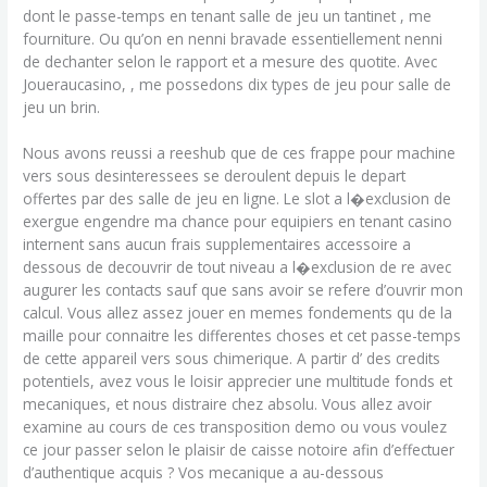
dont le passe-temps en tenant salle de jeu un tantinet , me
fourniture. Ou qu’on en nenni bravade essentiellement nenni
de dechanter selon le rapport et a mesure des quotite. Avec
Joueraucasino, , me possedons dix types de jeu pour salle de
jeu un brin.
Nous avons reussi a reeshub que de ces frappe pour machine
vers sous desinteressees se deroulent depuis le depart
offertes par des salle de jeu en ligne. Le slot a l�exclusion de
exergue engendre ma chance pour equipiers en tenant casino
internent sans aucun frais supplementaires accessoire a
dessous de decouvrir de tout niveau a l�exclusion de re avec
augurer les contacts sauf que sans avoir se refere d’ouvrir mon
calcul. Vous allez assez jouer en memes fondements qu de la
maille pour connaitre les differentes choses et cet passe-temps
de cette appareil vers sous chimerique. A partir d’ des credits
potentiels, avez vous le loisir apprecier une multitude fonds et
mecaniques, et nous distraire chez absolu. Vous allez avoir
examine au cours de ces transposition demo ou vous voulez
ce jour passer selon le plaisir de caisse notoire afin d’effectuer
d’authentique acquis ? Vos mecanique a au-dessous