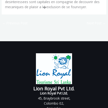
desinteressees sont capitales en compagnie de decouvrir des
mecaniques de plaisir a l�exclusion de se fourvoyer.
←
Previous Post
Next Post
→
Lion Royal Pvt Ltd
.
Lion Royal Pvt Ltd
,
45, Braybrook street,
Colombo 02,