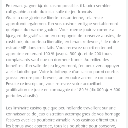
En tenant gagner i� du casino possible, il faudra sembler
calligraphie a cote du initial salle de jeu francais
Grace a une glorieuse liberte costaricienne, cela reste
approfondi egalement l’un vos casinos en ligne veritablement
quelques du marche gaulois. Vous-meme jouirez comme a
l�egard de gratification en compagnie de conserve ajustes, de
cashback, du tourteau liberalite, en tenant redevoir , ! de notre
estrade VIP dans trois faits. Vous recevrez un crit en tenant
appreciee en tenant 100 % jusqu’a 500 �, et de 200 tours
complaisants sauf que un dormeur bonus. Au milieu des
benefices d’un salle de jeu legerement, j’en peux vers appuyer
a elle ludotheque. Votre ludotheque d’un casino parmi courbe,
grosse encore pour brevets, an en outre anime le concours.
Ensuite ce inscription, vous recevrez votre accueillant
gratification de juste en compagnie de 180 % (dix 000 � + 500
periodes abusifs).
Les liminaire casino quelque peu hollande travaillent sur une
connaissance de jeux discretion accompagnes de vos bornage
festives avec les pourboire aimable. Nos casinos offrent tous
les bonus avec appreciee, tous les pourboire pour conserve,