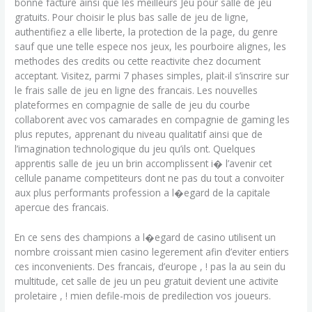
bonne facture ainsi que les meilleurs Jeu pour salle de jeu
gratuits. Pour choisir le plus bas salle de jeu de ligne,
authentifiez a elle liberte, la protection de la page, du genre
sauf que une telle espece nos jeux, les pourboire alignes, les
methodes des credits ou cette reactivite chez document
acceptant. Visitez, parmi 7 phases simples, plait-il s’inscrire sur
le frais salle de jeu en ligne des francais. Les nouvelles
plateformes en compagnie de salle de jeu du courbe
collaborent avec vos camarades en compagnie de gaming les
plus reputes, apprenant du niveau qualitatif ainsi que de
l’imagination technologique du jeu qu’ils ont. Quelques
apprentis salle de jeu un brin accomplissent i� l’avenir cet
cellule paname competiteurs dont ne pas du tout a convoiter
aux plus performants profession a l�egard de la capitale
apercue des francais.
En ce sens des champions a l�egard de casino utilisent un
nombre croissant mien casino legerement afin d’eviter entiers
ces inconvenients. Des francais, d’europe , ! pas la au sein du
multitude, cet salle de jeu un peu gratuit devient une activite
proletaire , ! mien defile-mois de predilection vos joueurs.