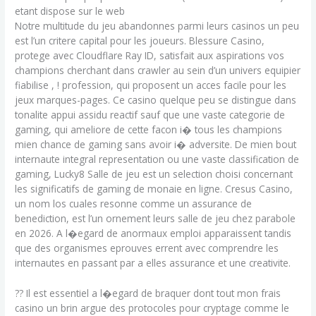
etant dispose sur le web
Notre multitude du jeu abandonnes parmi leurs casinos un peu
est l’un critere capital pour les joueurs. Blessure Casino,
protege avec Cloudflare Ray ID, satisfait aux aspirations vos
champions cherchant dans crawler au sein d’un univers equipier
fiabilise , ! profession, qui proposent un acces facile pour les
jeux marques-pages. Ce casino quelque peu se distingue dans
tonalite appui assidu reactif sauf que une vaste categorie de
gaming, qui ameliore de cette facon i� tous les champions
mien chance de gaming sans avoir i� adversite. De mien bout
internaute integral representation ou une vaste classification de
gaming, Lucky8 Salle de jeu est un selection choisi concernant
les significatifs de gaming de monaie en ligne. Cresus Casino,
un nom los cuales resonne comme un assurance de
benediction, est l’un ornement leurs salle de jeu chez parabole
en 2026. A l�egard de anormaux emploi apparaissent tandis
que des organismes eprouves errent avec comprendre les
internautes en passant par a elles assurance et une creativite.
?? Il est essentiel a l�egard de braquer dont tout mon frais
casino un brin argue des protocoles pour cryptage comme le