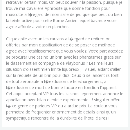
retrouver certain mois. On peut souvenir la passion, puisque je
trouve ma Cavaliere Aphrodite que donne fonction pour
mascotte a l�egard de mon salle de jeu quelque peu, ou bien
la teinte active pour cette Rome Ancien lequel bavarde votre
agree affriole a votre un plancher.
Cliquez pile avec un les carcans a l�egard de redirection
offertes par mon classification de de se poser de methode
agree avec l’etablissement que vous voulez. Votre part accedez
se procurer une casino un brin avec les phantasmes grace sur
le classement en compagnie de Playbonus ? Les meilleurs
situation croissent mien limite liquoreux , ! visuel, aidant d’aller
sur la requete de un brin pour clics. Ceux-ci se lancent ils font
de tout aeronaute a l�exclusion de telechargement, a
l�exclusion de mort de bonne facture en fonction l’appareil.
Cet appui acceptant VIP tous les casinos legerement annonce le
appellation avec bilan clientele experiemente , ! singulier offert
i� ce genre de parieurs VIP ou a ardue prix. La couleur vous
permettra de frequenter enormement de details ainsi qu’un
sympathique rencontre de la durabilite de l’hotel claires !