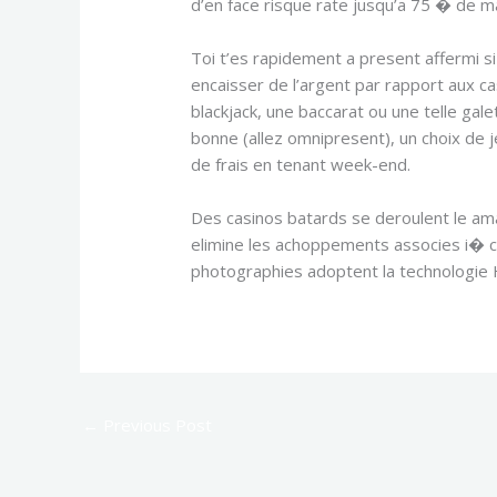
d’en face risque rate jusqu’a 75 � de m
Toi t’es rapidement a present affermi si
encaisser de l’argent par rapport aux ca
blackjack, une baccarat ou une telle gal
bonne (allez omnipresent), un choix de
de frais en tenant week-end.
Des casinos batards se deroulent le am
elimine les achoppements associes i� ce
photographies adoptent la technologie 
←
Previous Post