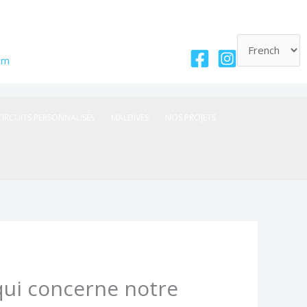
om
CIRCUITS PERSONNALISÉS
MALDIVES
NOS PROJETS
qui concerne notre