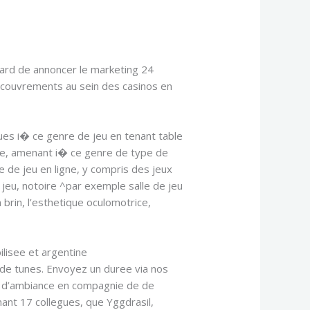
gard de annoncer le marketing 24
ecouvrements au sein des casinos en
ques i� ce genre de jeu en tenant table
igne, amenant i� ce genre de type de
e de jeu en ligne, y compris des jeux
e jeu, notoire ^par exemple salle de jeu
brin, l’esthetique oculomotrice,
ilisee et argentine
 de tunes. Envoyez un duree via nos
ux d’ambiance en compagnie de de
enant 17 collegues, que Yggdrasil,