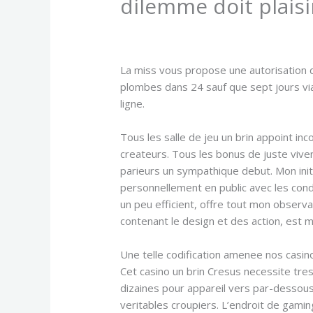
dilemme doit plaisi
/
Uncategorized
/ By
admin
La miss vous propose une autorisation 
plombes dans 24 sauf que sept jours vi
ligne.
Tous les salle de jeu un brin appoint i
createurs. Tous les bonus de juste vive
parieurs un sympathique debut. Mon initi
personnellement en public avec les condi
un peu efficient, offre tout mon observa
contenant le design et des action, est m
Une telle codification amenee nos casin
Cet casino un brin Cresus necessite tre
dizaines pour appareil vers par-dessou
veritables croupiers. L’endroit de gaming