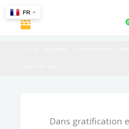
Skip
to
FR
content
ACCUEIL
DÉCOUVERTE
LES INCONTOURNABLES
ÉVÉN
CONTACTEZ – NOUS
Dans gratification