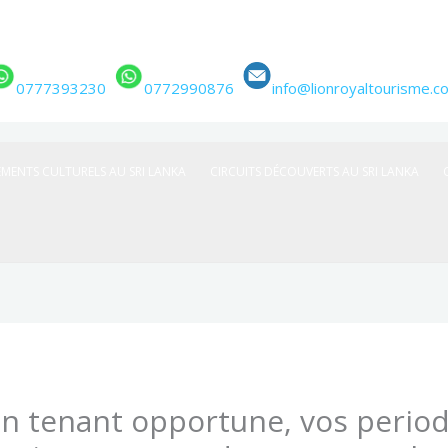
0777393230
0772990876
info@lionroyaltourisme.c
EMENTS CULTURELS AU SRI LANKA
CIRCUITS DÉCOUVERTS AU SRI LANKA
 en tenant opportune, vos perio