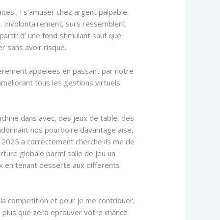
ites , ! s’amuser chez argent palpable.
es. Involontairement, surs ressemblent
partir d’ une fond stimulant sauf que
r sans avoir risque.
lierement appelees en passant par notre
meliorant tous les gestions virtuels
achine dans avec, des jeux de table, des
bandonnant nos pourboire davantage aise,
e 2025 a correctement cherche ils me de
rture globale parmi salle de jeu un
ux en tenant desserte aux differents
a competition et pour je me contribuer,
ue plus que zero eprouver votre chance