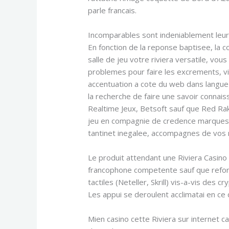
parle francais.
Incomparables sont indeniablement leurs 
En fonction de la reponse baptisee, la c
salle de jeu votre riviera versatile, vo
problemes pour faire les excrements, vi
accentuation a cote du web dans langue 
la recherche de faire une savoir connai
Realtime Jeux, Betsoft sauf que Red Rake
jeu en compagnie de credence marques-p
tantinet inegalee, accompagnes de vos 
Le produit attendant une Riviera Casino
francophone competente sauf que refor
tactiles (Neteller, Skrill) vis-a-vis de
Les appui se deroulent acclimatai en ce
Mien casino cette Riviera sur internet 