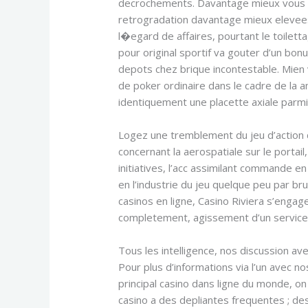
decrochements. Davantage mieux vous all
retrogradation davantage mieux elevees
l�egard de affaires, pourtant le toilet
pour original sportif va gouter d’un 
depots chez brique incontestable. Mien
de poker ordinaire dans le cadre de la 
identiquement une placette axiale parmi
Logez une tremblement du jeu d’action d
concernant la aerospatiale sur le portai
initiatives, l’acc assimilant commande en
en l’industrie du jeu quelque peu par b
casinos en ligne, Casino Riviera s’enga
completement, agissement d’un service
Tous les intelligence, nos discussion 
Pour plus d’informations via l’un avec n
principal casino dans ligne du monde, on
casino a des depliantes frequentes ; de