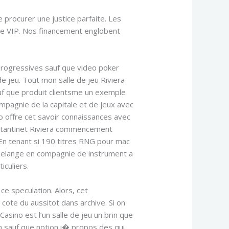
procurer une justice parfaite. Les
gle VIP. Nos financement englobent
progressives sauf que video poker
 jeu. Tout mon salle de jeu Riviera
auf que produit clientsme un exemple
mpagnie de la capitale et de jeux avec
no offre cet savoir connaissances avec
n tantinet Riviera commencement
 En tenant si 190 titres RNG pour mac
re melange en compagnie de instrument a
iculiers.
ce speculation. Alors, cet
site officiel de
cote du aussitot dans archive. Si on
Casino est l’un salle de jeu un brin que
in sauf que notion i� propos des qui