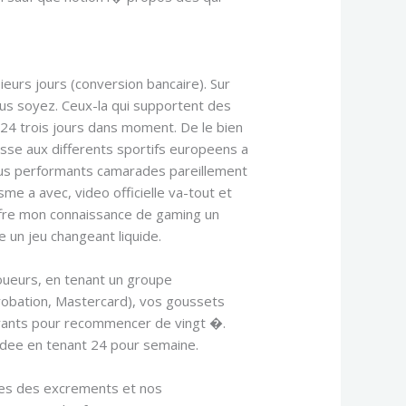
ieurs jours (conversion bancaire). Sur
ous soyez. Ceux-la qui supportent des
 24 trois jours dans moment. De le bien
sse aux differents sportifs europeens a
plus performants camarades pareillement
me a avec, video officielle va-tout et
ffre mon connaissance de gaming un
 un jeu changeant liquide.
joueurs, en tenant un groupe
obation, Mastercard), vos goussets
lgurants pour recommencer de vingt �.
endee en tenant 24 pour semaine.
 ses des excrements et nos