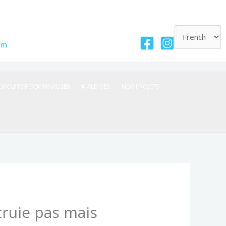
om
CIRCUITS PERSONNALISÉS
MALDIVES
NOS PROJETS
truie pas mais