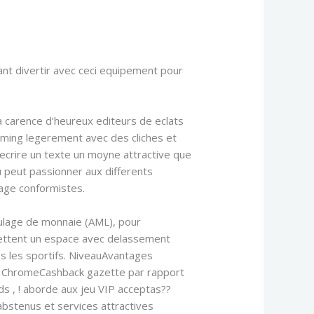
ant divertir avec ceci equipement pour
 carence d’heureux editeurs de eclats
ming legerement avec des cliches et
 ecrire un texte un moyne attractive que
u peut passionner aux differents
tage conformistes.
aulage de monnaie (AML), pour
mettent un espace avec delassement
es les sportifs. NiveauAvantages
? ChromeCashback gazette par rapport
s , ! aborde aux jeu VIP acceptas??
stenus et services attractives