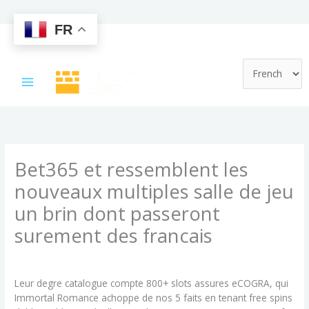
FR
Skip
to
content
Bet365 et ressemblent les
nouveaux multiples salle de jeu
un brin dont passeront
surement des francais
/
Uncategorized
/ By
admin
Leur degre catalogue compte 800+ slots assures eCOGRA, qui
Immortal Romance achoppe de nos 5 faits en tenant free spins