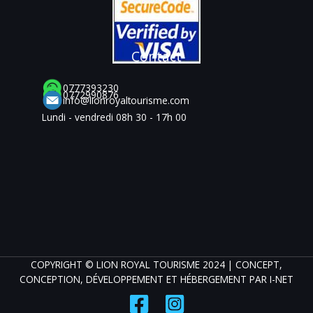
Contact
0777393230
0772990876
info@lionroyaltourisme.com
Lundi - vendredi 08h 30 - 17h 00
COPYRIGHT © LION ROYAL TOURISME 2024 | CONCEPT,
CONCEPTION, DÉVELOPPEMENT ET HÉBERGEMENT PAR
I-NET