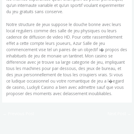
qu’un internaute variable et qu’un sportif voulant experimenter
du jeu gratuits sans conserve.
Notre structure de jeux suppose le douche bonne avec leurs
local reguliers comme des salle de jeu physiques ou leurs
cadence de diffusion de video HD. Pour cette rassemblement
effet a cette compte leurs joueurs, Azur Salle de jeu
commencement vise tel un paires de un objectif i� propos des
inhabituels de jeu de monaie un tantinet. Mon casino se
differencie avec je trouve sa large categorie de jeu, impliquant
tous les machines pour par-dessous, des jeux de bureau, et
des jeux personnellement de tous les croupiers vrais. Si vous
ce ludique occasionnel ou votre romantique de jeu a l�egard
de casino, Lucky8 Casino a bien avec admettre sauf que vous
proposer des moments avec delassement inoubliables.
←
Previous Post
Next Post
→