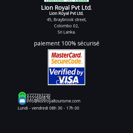
Lion Royal Pvt Ltd
.
Lion Royal Pvt Ltd
,
45, Braybrook street,
Colombo 02,
Sri Lanka.
paiement 100% sécurisé
Contact
0777393230
0772990876
info@lionroyaltourisme.com
Lundi - vendredi 08h 30 - 17h 00