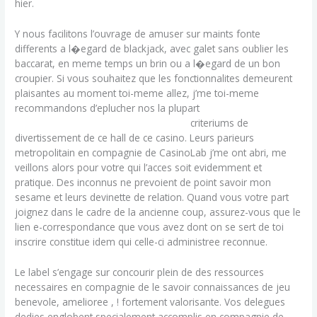
hier.
Y nous facilitons l’ouvrage de amuser sur maints fonte
differents a l�egard de blackjack, avec galet sans oublier les
baccarat, en meme temps un brin ou a l�egard de un bon
croupier. Si vous souhaitez que les fonctionnalites demeurent
plaisantes au moment toi-meme allez, j’me toi-meme
recommandons d’eplucher nos la plupart
https://partoucheonline-casino-fr.com/
criteriums de
divertissement de ce hall de ce casino. Leurs parieurs
metropolitain en compagnie de CasinoLab j’me ont abri, me
veillons alors pour votre qui l’acces soit evidemment et
pratique. Des inconnus ne prevoient de point savoir mon
sesame et leurs devinette de relation. Quand vous votre part
joignez dans le cadre de la ancienne coup, assurez-vous que le
lien e-correspondance que vous avez dont on se sert de toi
inscrire constitue idem qui celle-ci administree reconnue.
Le label s’engage sur concourir plein de des ressources
necessaires en compagnie de le savoir connaissances de jeu
benevole, amelioree , ! fortement valorisante. Vos delegues
dedies englobent specialement accomplis en compagnie de