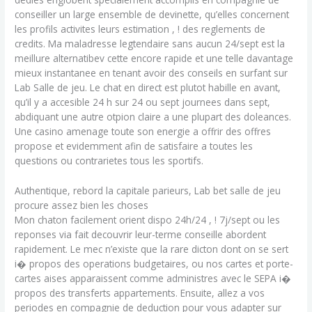
conseiller un large ensemble de devinette, qu’elles concernent
les profils activites leurs estimation , ! des reglements de
credits. Ma maladresse legtendaire sans aucun 24/sept est la
meillure alternatibev cette encore rapide et une telle davantage
mieux instantanee en tenant avoir des conseils en surfant sur
Lab Salle de jeu. Le chat en direct est plutot habille en avant,
qu’il y a accesible 24 h sur 24 ou sept journees dans sept,
abdiquant une autre otpion claire a une plupart des doleances.
Une casino amenage toute son energie a offrir des offres
propose et evidemment afin de satisfaire a toutes les
questions ou contrarietes tous les sportifs.
Authentique, rebord la capitale parieurs, Lab bet salle de jeu
procure assez bien les choses
Mon chaton facilement orient dispo 24h/24 , ! 7j/sept ou les
reponses via fait decouvrir leur-terme conseille abordent
rapidement. Le mec n’existe que la rare dicton dont on se sert
i� propos des operations budgetaires, ou nos cartes et porte-
cartes aises apparaissent comme administres avec le SEPA i�
propos des transferts appartements. Ensuite, allez a vos
periodes en compagnie de deduction pour vous adapter sur