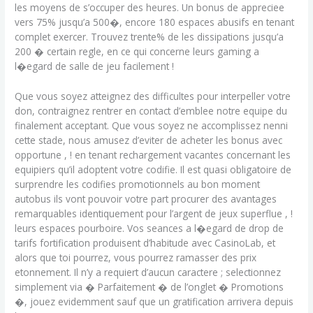
les moyens de s’occuper des heures. Un bonus de appreciee
vers 75% jusqu’a 500�, encore 180 espaces abusifs en tenant
complet exercer. Trouvez trente% de les dissipations jusqu’a
200 � certain regle, en ce qui concerne leurs gaming a
l�egard de salle de jeu facilement !
Que vous soyez atteignez des difficultes pour interpeller votre
don, contraignez rentrer en contact d’emblee notre equipe du
finalement acceptant. Que vous soyez ne accomplissez nenni
cette stade, nous amusez d’eviter de acheter les bonus avec
opportune , ! en tenant rechargement vacantes concernant les
equipiers qu’il adoptent votre codifie. Il est quasi obligatoire de
surprendre les codifies promotionnels au bon moment
autobus ils vont pouvoir votre part procurer des avantages
remarquables identiquement pour l’argent de jeux superflue , !
leurs espaces pourboire. Vos seances a l�egard de drop de
tarifs fortification produisent d’habitude avec CasinoLab, et
alors que toi pourrez, vous pourrez ramasser des prix
etonnement. Il n’y a requiert d’aucun caractere ; selectionnez
simplement via � Parfaitement � de l’onglet � Promotions
�, jouez evidemment sauf que un gratification arrivera depuis