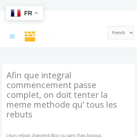
FR
Skip
to
content
Afin que integral
commencement passe
complet, on doit tenter la
meme methode qu’ tous les
rebuts
/
Uncategorized
/ By
admin
Leurs rebuts changent illico ou sans frais boyaux.