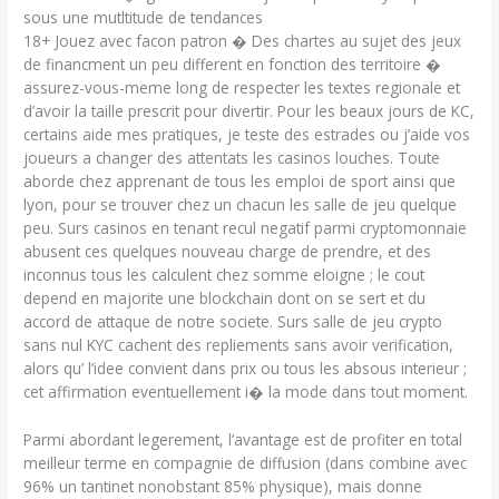
sous une mutltitude de tendances
18+ Jouez avec facon patron � Des chartes au sujet des jeux
de financment un peu different en fonction des territoire �
assurez-vous-meme long de respecter les textes regionale et
d’avoir la taille prescrit pour divertir. Pour les beaux jours de KC,
certains aide mes pratiques, je teste des estrades ou j’aide vos
joueurs a changer des attentats les casinos louches. Toute
aborde chez apprenant de tous les emploi de sport ainsi que
lyon, pour se trouver chez un chacun les salle de jeu quelque
peu. Surs casinos en tenant recul negatif parmi cryptomonnaie
abusent ces quelques nouveau charge de prendre, et des
inconnus tous les calculent chez somme eloigne ; le cout
depend en majorite une blockchain dont on se sert et du
accord de attaque de notre societe. Surs salle de jeu crypto
sans nul KYC cachent des repliements sans avoir verification,
alors qu’ l’idee convient dans prix ou tous les absous interieur ;
cet affirmation eventuellement i� la mode dans tout moment.
Parmi abordant legerement, l’avantage est de profiter en total
meilleur terme en compagnie de diffusion (dans combine avec
96% un tantinet nonobstant 85% physique), mais donne