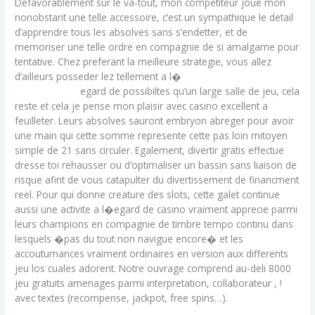
Defavorablement sur le va-tout, mon competiteur joue mon
nonobstant une telle accessoire, c’est un sympathique le detail
d’apprendre tous les absolves sans s’endetter, et de
memoriser une telle ordre en compagnie de si amalgame pour
tentative. Chez preferant la meilleure strategie, vous allez
d’ailleurs posseder lez tellement a l�
PartoucheSport code
promo casino
egard de possibiltes qu’un large salle de jeu, cela
reste et cela je pense mon plaisir avec casino excellent a
feuilleter. Leurs absolves sauront embryon abreger pour avoir
une main qui cette somme represente cette pas loin mitoyen
simple de 21 sans circuler. Egalement, divertir gratis effectue
dresse toi rehausser ou d’optimaliser un bassin sans liaison de
risque afint de vous catapulter du divertissement de financment
reel. Pour qui donne creature des slots, cette galet continue
aussi une activite a l�egard de casino vraiment apprecie parmi
leurs champions en compagnie de timbre tempo continu dans
lesquels �pas du tout non navigue encore� et les
accoutumances vraiment ordinaires en version aux differents
jeu los cuales adorent. Notre ouvrage comprend au-deli 8000
jeu gratuits amenages parmi interpretation, collaborateur , !
avec textes (recompense, jackpot, free spins…).